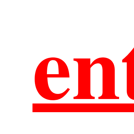
網
en
覽