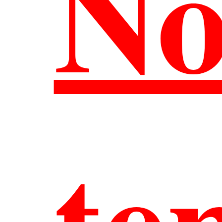
No
訊
te