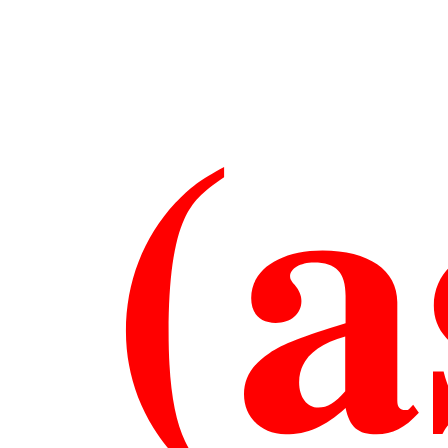
(a
Gr