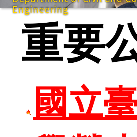
快速
Engineering
重要
網站導
國立
臺科首