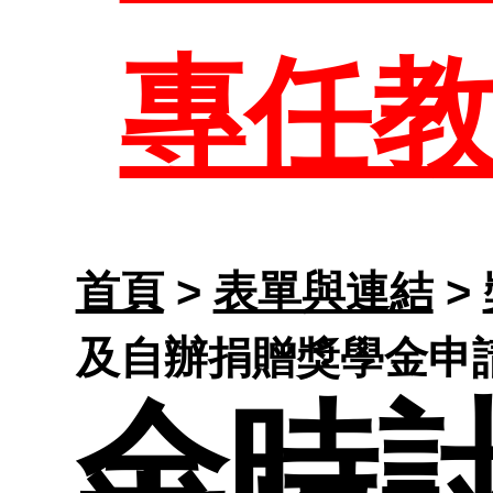
系所介
專任
系所成
本系
首頁
>
表單與連結
>
及自辦捐贈獎學金申
全時
研究與