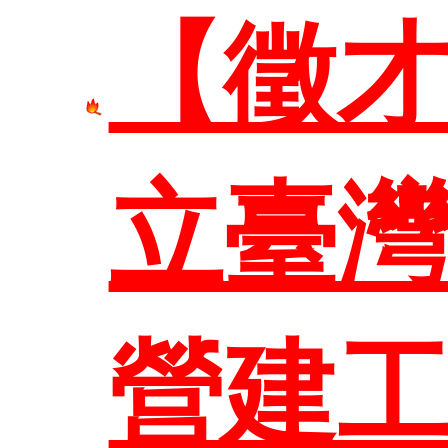
【徵
立臺
首頁
營建