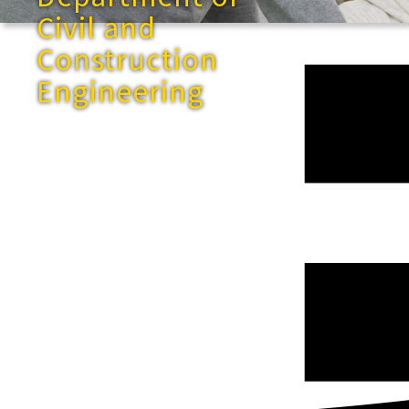
Civil and
Construction
Engineering