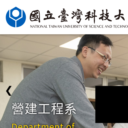
❮
營建工程系
Department of