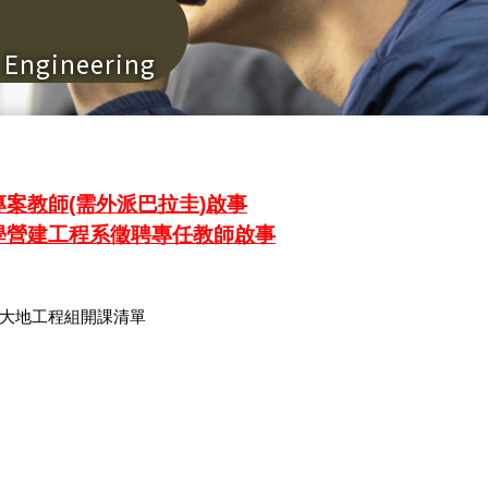
n Engineering
案教師(需外派巴拉圭)啟事
學營建工程系徵聘專任教師啟事
_大地工程組開課清單