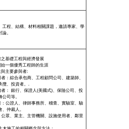
、工程、結構、材料相關課題，邀請專家、學
討論。
體之基礎工程與經濟發展
開始一個優秀工程師的生涯
與主要參與者:
與者：綜合承包商、工程顧問公司、建築師、
承攬、投資者。.
者： 銀行、保證人(美國式)、保險公司、投
轉公司等。
者：公證人、律師事務所、稽查、實驗室、驗
會、仲裁人。
：公眾、業主、主管機關、設施使用者、鄰里
明土木施工的相關概念與方法：