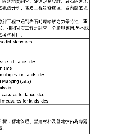
、隧道地質調查、隧道規劃設計、岩石隧道施
道數值分析、隧道工程災變處理、國內隧道現
瞭解工程中遇到岩石時應瞭解之力學特性、重
試、相關岩石工程之調查、分析與應用,另本課
之考試科目。
medial Measures
sses of Landslides
anisms
hnologies for Landslides
d Mapping (GIS)
nalysis
measures for landslides
l measures for landslides
目標：營建管理、營建材料及營建技術為專題
疇。