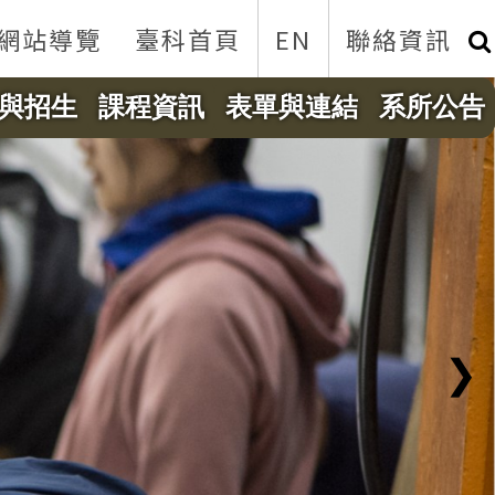
網站導覽
臺科首頁
EN
聯絡資訊
與招生
課程資訊
表單與連結
系所公告
❯