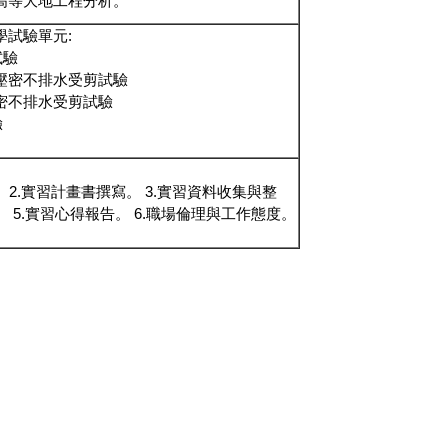
高等大地工程分析。
學試驗單元:
試驗
不壓密不排水受剪試驗
密不排水受剪試驗
驗
 2.實習計畫書撰寫。 3.實習資料收集與整
。 5.實習心得報告。 6.職場倫理與工作態度。