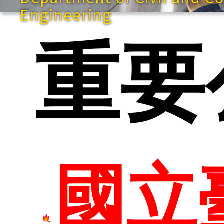
Engineering
快速
重要
網站
國立