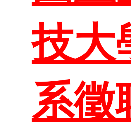
臺科
技大
系徵
EN