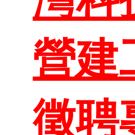
系所
本系
營建
研究
徵聘