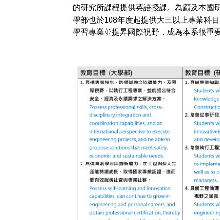
的研究所課程提供英語授課。為顧及本國
學部也於108年度起提供大三以上專業科
學習專業並提昇國際視野，成為本系很重