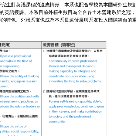
研究生對英語課程的適應情形，本系也配合學校為本國研究生規
目的英語授課。本系目前外籍生數目為全台各土木營建系所之冠
要的特色。外籍系友也成為本系長遠發展與系友投入國際舞台的