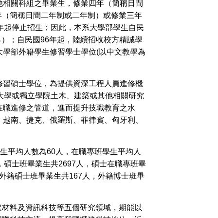
他相關科組之畢業生，修業四年（簡稱日間
年（簡稱日間二年制或二年制）或修業三年
年起停止招生；因此，本系大學部學生自民
％）；自民國96年起，陸續招收校方精誠學
大學部外籍學生修習學士學位(以中文教學為
修習碩士學位，為提供資深工程人員進修機
大學或獨立學院土木、建築或其他相關研究
在職進修之管道，進而提升技職教育之水
、越南、捷克、俄羅斯、菲律賓、匈牙利、
學生平均人數為60人，在職專班學生平均人
人，碩士班畢業生共2697人，碩士在職專班畢
，外籍碩士班畢業生共167人，外籍博士班畢
材料及資訊科技等五個研究領域，期能以