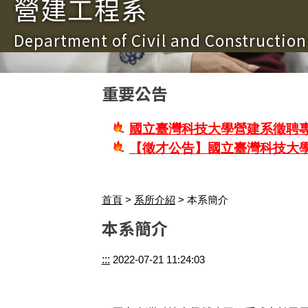
營建工程系
Department of Civil and Constructio
重要公告
國立臺灣科技大學營建系徵聘專
【徵才公告】國立臺灣科技大
首頁
>
系所介紹
> 本系簡介
本系簡介
:::
2022-07-21 11:24:03