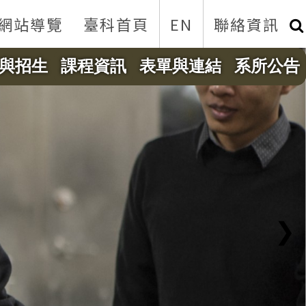
網站導覽
臺科首頁
EN
聯絡資訊
與招生
課程資訊
表單與連結
系所公告
❯