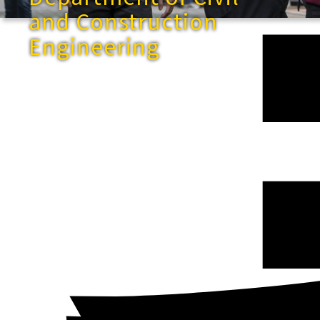
and Construction
Engineering