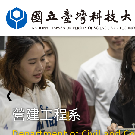
❮
營建工程系
Department of Civil and C