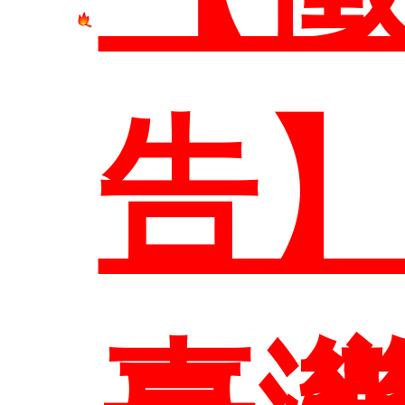
系所
本
告
介
研究