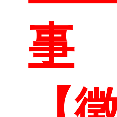
事
系所
【