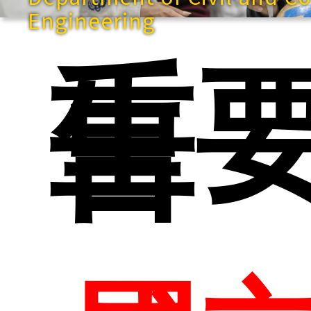
Engineering
重
告
快