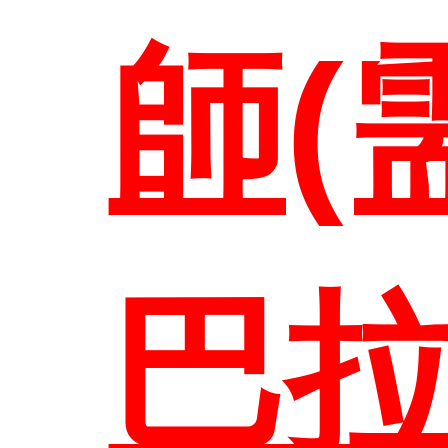
聯絡
師(
巴拉
首頁