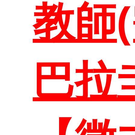
教師
聯絡資
巴拉