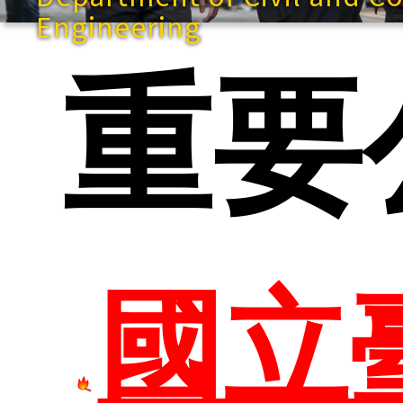
Engineering
快速
重要
網站導
國立