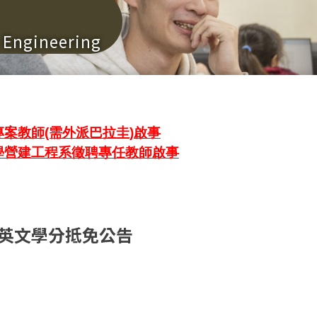
n Engineering
案教師(需外派巴拉圭)啟事
學營建工程系徵聘專任教師啟事
生英文學分抵免公告