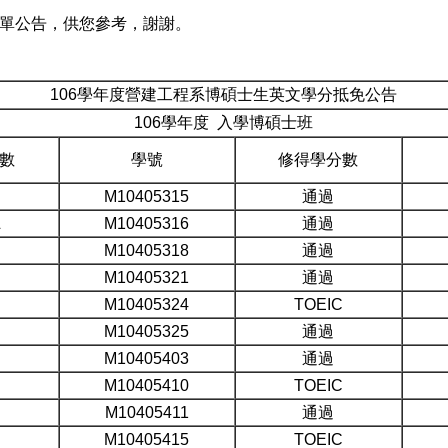
名單公告，供您參考，謝謝。
106學年度營建工程系博碩士生英文學分抵免公告
106學年度 入學博碩士班
數
學號
修得學分數
M10405315
通過
L
M10405316
通過
M10405318
通過
M10405321
通過
M10405324
TOEIC
M10405325
通過
M10405403
通過
M10405410
TOEIC
M10405411
通過
M10405415
TOEIC