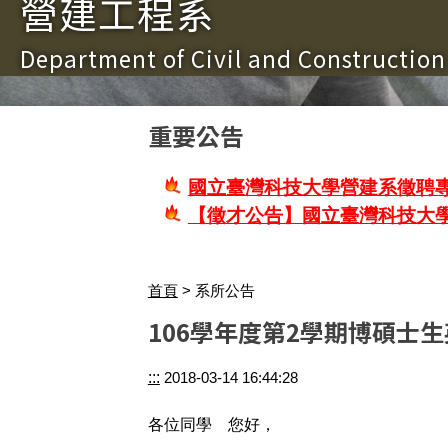
營建工程系
Department of Civil and Constructio
重要公告
國立臺灣科技大學營建系徵聘專
【徵才公告】國立臺灣科技大
首頁
> 系所公告
106學年度第2學期博碩士
:::
2018-03-14 16:44:28
各位同學 您好，