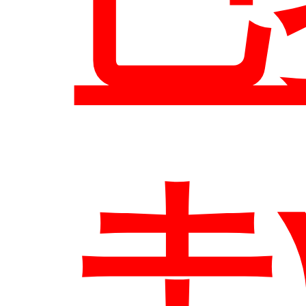
巴
系
圭