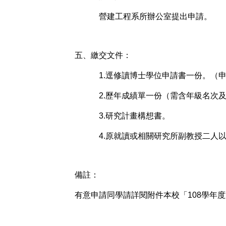
營建工程系所辦公室提出申請。
五、繳交文件：
1.逕修讀博士學位申請書一份。（
2.歷年成績單一份（需含年級名次
3.研究計畫構想書。
4.原就讀或相關研究所副教授二人
備註：
有意申請同學請詳閱附件本校「108學年