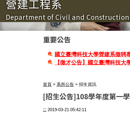
營建工程系
Department of Civil and Constructio
重要公告
國立臺灣科技大學營建系徵聘專
【徵才公告】國立臺灣科技大
首頁
>
系所公告
> 招生資訊
[招生公告]108學年度第
:::
2019-03-21 05:42:11