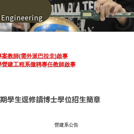
n Engineering
案教師(需外派巴拉圭)啟事
學營建工程系徵聘專任教師啟事
一學期學生逕修讀博士學位招生簡章
營建系公告