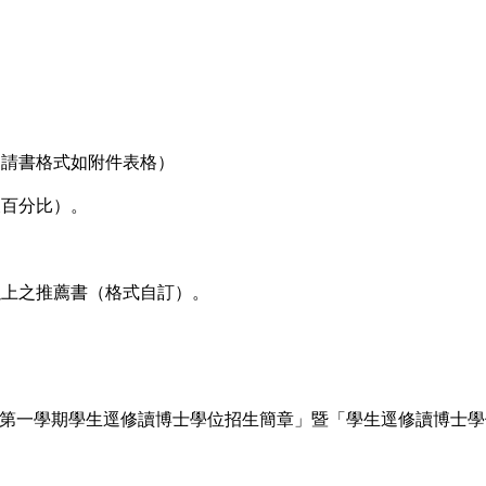
申請書格式如附件表格）
及百分比）。
以上之推薦書（格式自訂）。
度第一學期學生逕修讀博
士學位招生簡章」暨「學生逕修讀博士學