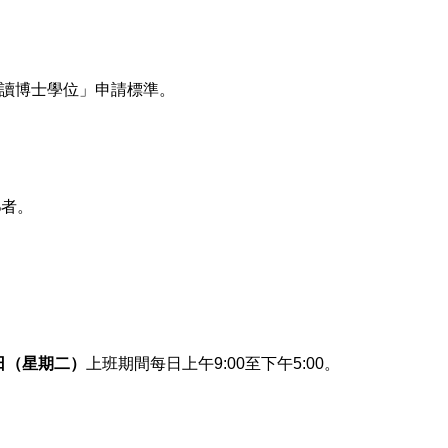
修讀博士學位」申請標準。
%者。
6日（星期二）
上班期間
每日上午9:00至下午5:00。