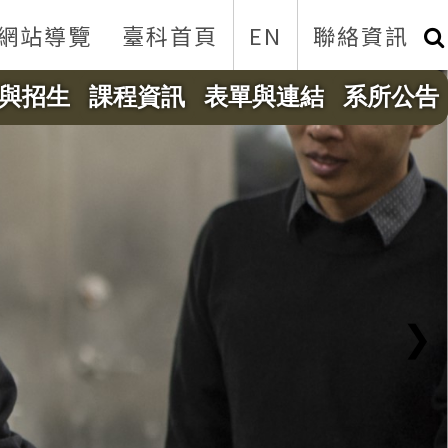
網站導覽
臺科首頁
EN
聯絡資訊
與招生
課程資訊
表單與連結
系所公告
❯