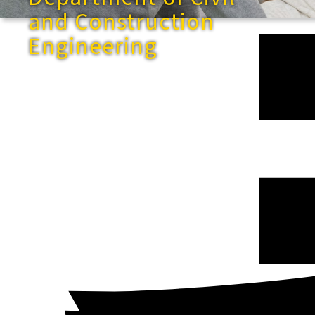
and Construction
Engineering