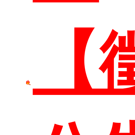
系
本
【
簡
研