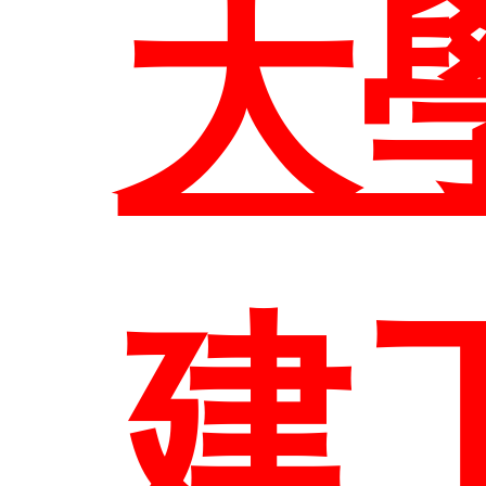
部
大
表
大
訊
修
生
組
建