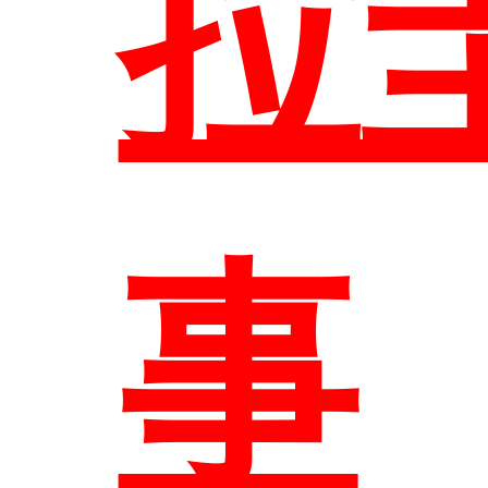
拉
系
事