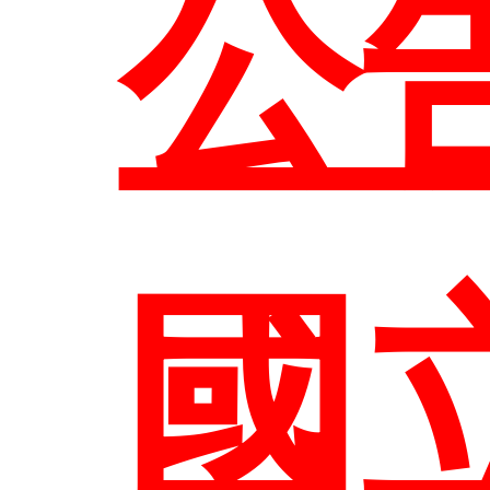
管
公
組
生
國