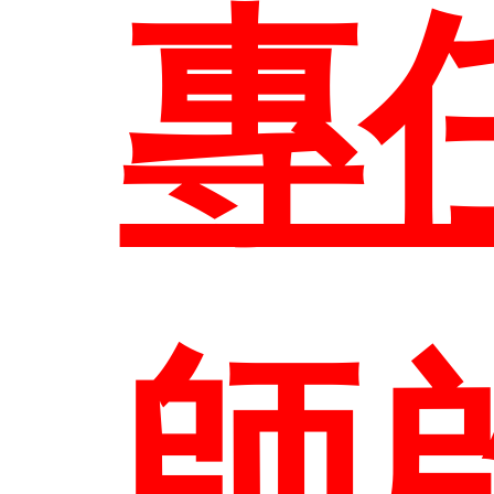
進
校
專
研
圖
教
結
專
所
系
師