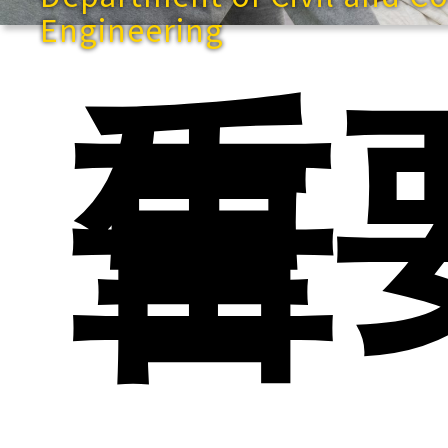
Engineering
重
告
快