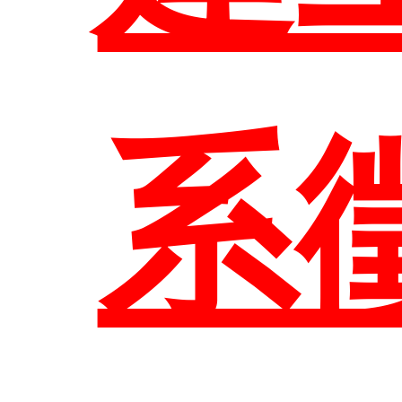
相
結
區
師
規
職
系
系