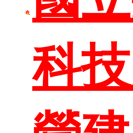
網站
科技
臺科