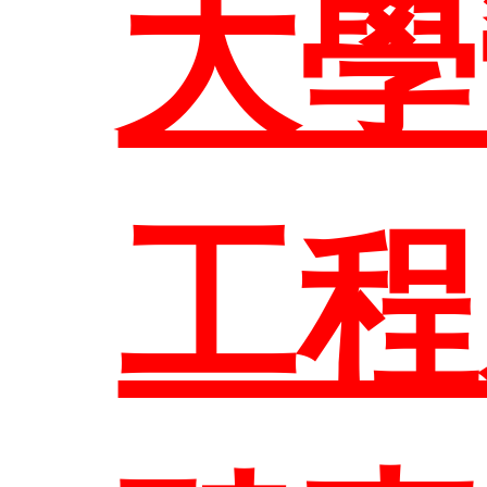
師
大學
課程
任
大
工程
生
表單
修