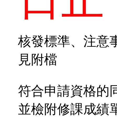
榜單
開
試
師
績
在
參
核發標準、注意
紹
各
見附檔
專
符合申請資格的
並檢附修課成績