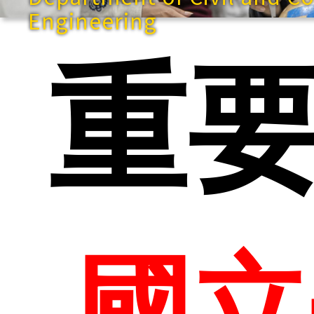
Engineering
重
快
國立