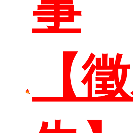
事
系所
【徵
系所