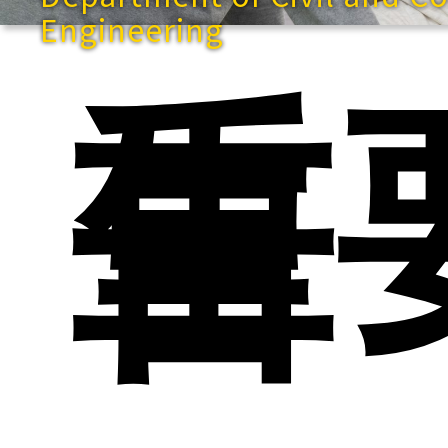
Engineering
重
告
快