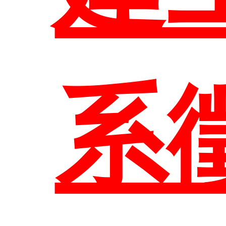
相
結
區
師
規
系
職