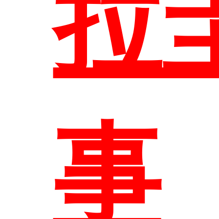
拉
系
事