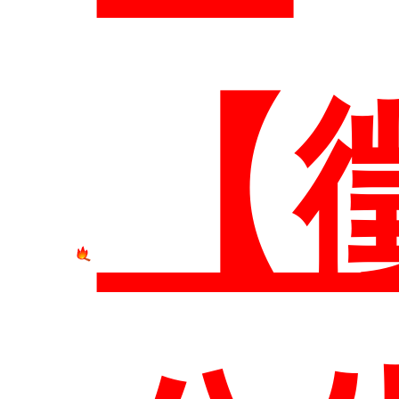
系
本
【
簡
研