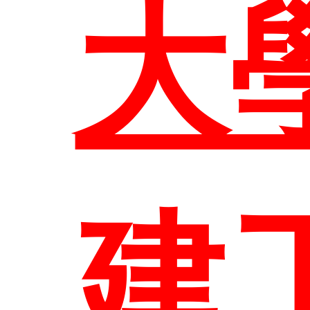
任
部
大
表
大
訊
修
生
組
建