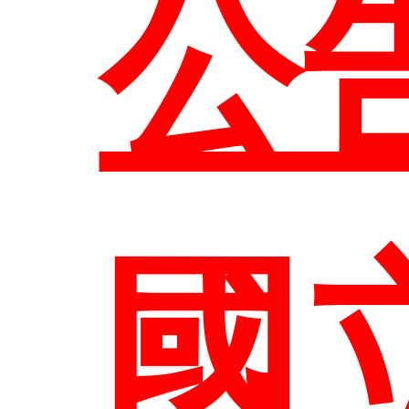
管
公
組
生
國