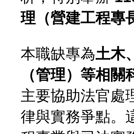
向
參
試
公
資
理（營建工程專
表
室
本職缺專為
土木
組
（管理）等相關
主要協助法官處
律與實務爭點。