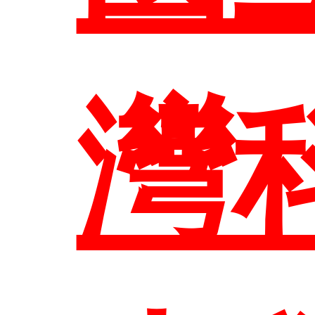
歷
師
系
課
灣
大