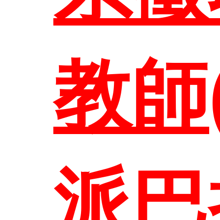
EN
教師
聯絡
派巴