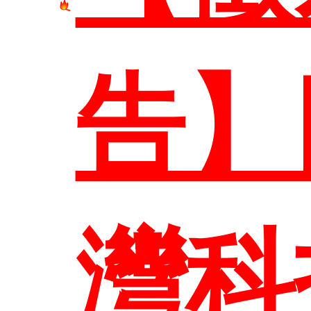
系所
告】
系所
本
灣科