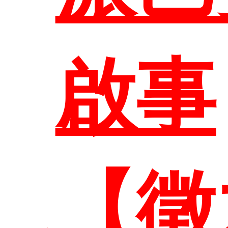
啟事
首頁
【徵