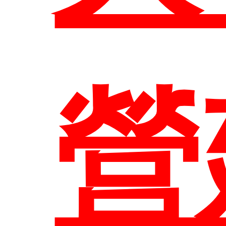
表
營
連