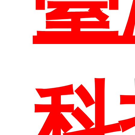
課
臺
訊
科