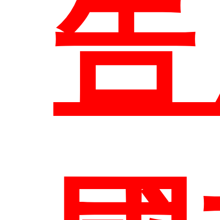
研
告
招