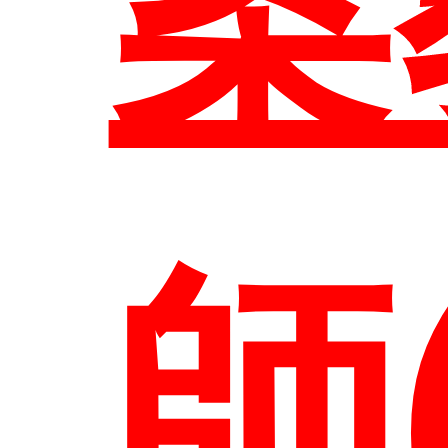
案
訊
師