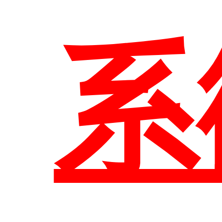
系
系
告