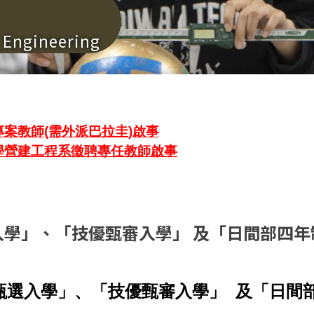
n Engineering
案教師(需外派巴拉圭)啟事
學營建工程系徵聘專任教師啟事
入學」、「技優甄審入學」 及「日間部四
專甄選入學」、「技優甄審入學」 及「日間