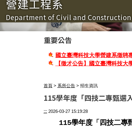
營建工程系
Department of Civil and Constructio
重要公告
國立臺灣科技大學營建系徵聘專
【徵才公告】國立臺灣科技大
首頁
>
系所公告
> 招生資訊
115學年度「四技二專甄選
:::
2026-03-27 15:19:28
115學年度「四技二