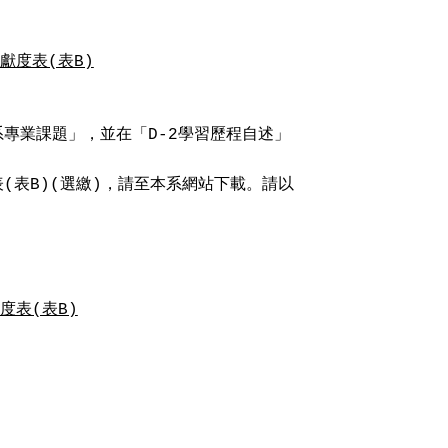
獻度表(表B)
專業課題」，並在「D-2學習歷程自述」
(表B)(選繳)，請至本系網站下載。請以
度表(表B)