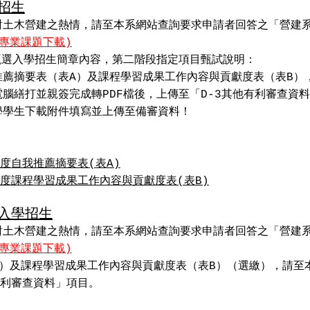
招生
土木營建之熱情，請至本系網站查詢要求申請者回答之「營建系
(專業課題下載)
甄選入學招生簡章內容，第二階段指定項目甄試說明：
推薦摘要表（表A）及課程學習成果工作內容與貢獻度表（表B）
腦繕打並親簽完成轉PDF檔後，上傳至「D-3其他有利審查資
學學生下載附件填寫並上傳至備審資料！
度自我推薦摘要表(表A)
年度課程學習成果工作內容與貢獻度表(表B)
審入學招生
土木營建之熱情，請至本系網站查詢要求申請者回答之「營建系
(專業課題下載)
繳）及課程學習成果工作內容與貢獻度表（表B）（選繳），請至
有利審查資料」項目。