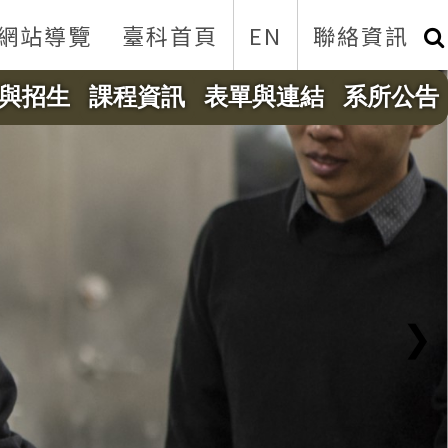
網站導覽
臺科首頁
EN
聯絡資訊
與招生
課程資訊
表單與連結
系所公告
❯