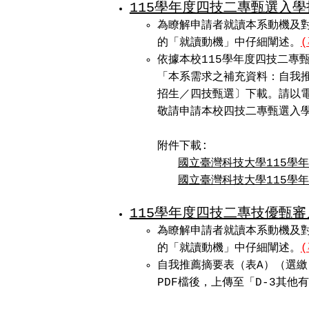
115學年度四技二專甄選入學
為瞭解申請者就讀本系動機及對
的「就讀動機」中仔細闡述。
依據本校115學年度四技二專
「本系需求之補充資料：自我
招生／四技甄選〕下載。請以電
敬請申請本校四技二專甄選入
附件下載:
國立臺灣科技大學115學年
國立臺灣科技大學115學
115學年度四技二專技優甄
為瞭解申請者就讀本系動機及對
的「就讀動機」中仔細闡述。
自我推薦摘要表（表A）（選
PDF檔後，上傳至「D-3其他