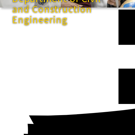
and Construction
Engineering