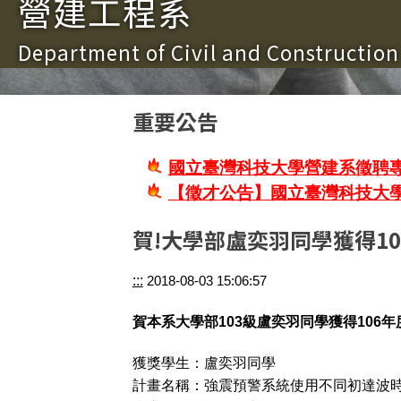
營建工程系
Department of Civil and Constructio
重要公告
國立臺灣科技大學營建系徵聘專
【徵才公告】國立臺灣科技大
賀!大學部盧奕羽同學獲得1
:::
2018-08-03 15:06:57
賀本系大學部103級盧奕羽同學獲得106
獲獎學生：盧奕羽同學
計畫名稱：強震預警系統使用不同初達波