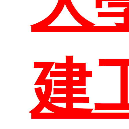
部
大
表
大
訊
修
生
組
建
相
結