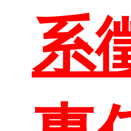
區
師
規
職
系
系
進
校