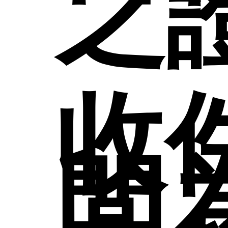
之
室
表
組
紹
收
各
在
師
間