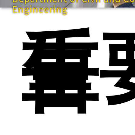
Engineering
重
告
快