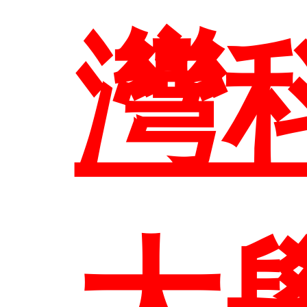
系
灣
課
大
任