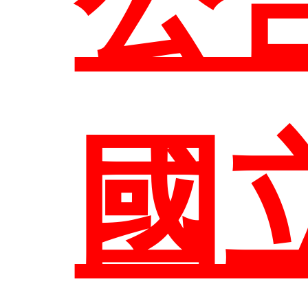
組
生
國
歷
師