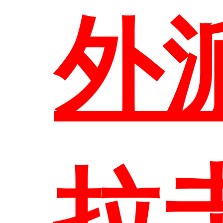
外
首
拉