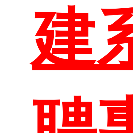
建
EN
聘