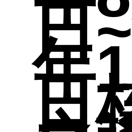
究
時
日~
專
成
年1
向
試
參
日
公
資