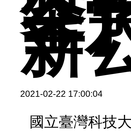
獎
圖
金
參
新
招
碩
獎
材
2021-02-22 17:00:04
國立臺灣科技大