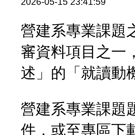
招生
認證
文研
獎助
2026-05-15 23:41:59
向
營建系專業課題
專區
審資料項目之一
材料
述」的「就讀動機
榜單
開課
試驗
營建系專業課題題目
師
件，或至專區下