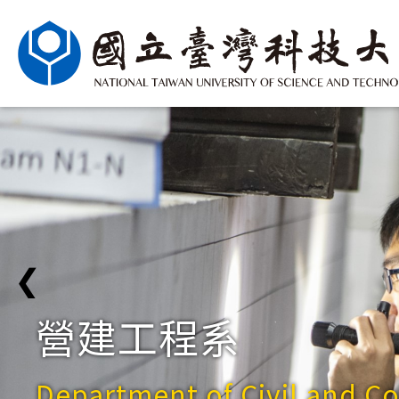
❮
營建工程系
Department of Civil and C