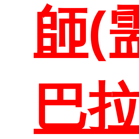
聯絡
師(
巴拉
首頁