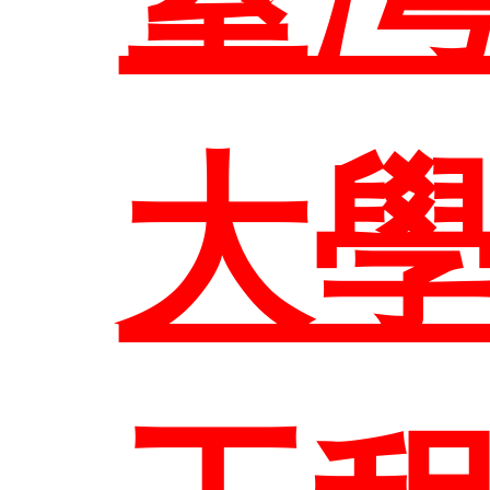
管
教
大
課程
大
歷