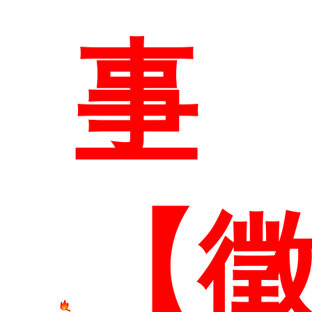
事
系所
【