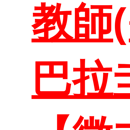
教師
聯絡資
巴拉