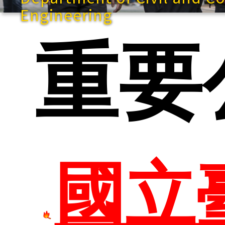
Engineering
快速
重要
網站導
國立