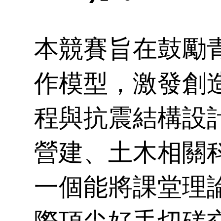
榜
表
各
績
本競賽旨在鼓勵
在
資
作模型，激發創
試
單
程與抗震結構設
士
營建、土木相關
教
一個能將課堂理