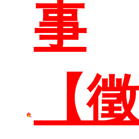
事
系所
【