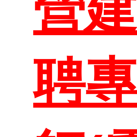
營
EN
聘
聯絡