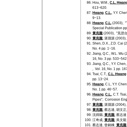
Hou, W.M.,
C.L. Hwan
613~620.
Hwang
,
C.L.
, Y.Y. Ch
9~13.
Hwang
,
C.L.
(2003), "
Special Publication p
黃兆龍
(2003), "
黃兆龍
, 湛淵源 (20
Shen, D.X., Z.D. Cai 
No. 4 pp. 1~16.
Jiang, Q.C., W.L. Wu (
16, No. 3 pp. 533~542
Jiang, Q.C., Y.Y. Chen
, Vol. 16, No. 1 pp. 16
Tsai, C.T.,
C.L. Hwang
pp. 13~24.
Hwang
, C.L, Y.Y. Che
No. 1 pp. 46~57.
Hwang
,
C.L.
, C.T. Ts
Pipes", Corrosion Eng
黃兆龍
, 湛淵源 (200
黃兆龍
, 蔡志達, 胡文正
沈得縣,
黃兆龍
, 蔡志達
江奇成,
黃兆龍
, 吳文龍
蔡志達, 曾銘棟,
黃兆龍