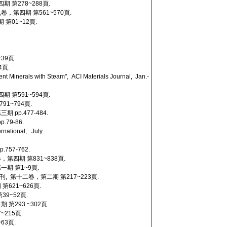
期 第278~288頁.
卷，第四期 第561~570頁.
第01~12頁.
39頁.
4頁.
t Minerals with Steam", ACI Materials Journal, Jan.-
 第591~594頁.
1~794頁.
pp.477-484.
79-86.
rnational, July.
57-762.
，第四期 第831~838頁.
一期 第1~9頁.
, 第十二卷，第二期 第217~223頁.
621~626頁.
9~52頁.
第293 ~302頁.
215頁.
63頁.