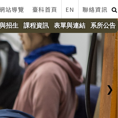
網站導覽
臺科首頁
EN
聯絡資訊
與招生
課程資訊
表單與連結
系所公告
❯