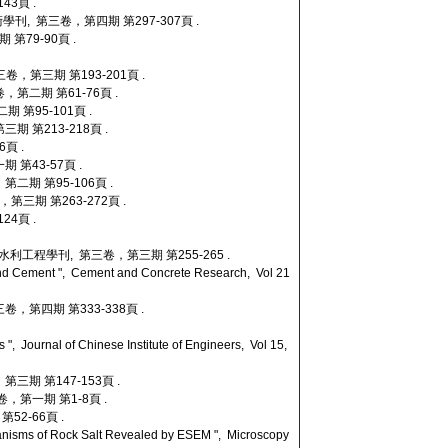
43頁 .
學刊, 第三卷，第四期 第297-307頁 .
第79-90頁 .
三卷，第三期 第193-201頁 .
第二期 第61-76頁 .
 第95-101頁 .
 第213-218頁 .
頁 .
第43-57頁 .
二期 第95-106頁 .
三期 第263-272頁 .
4頁 .
水利工程學刊, 第三卷，第三期 第255-265 .
tland Cement ", Cement and Concrete Research, Vol 21
，第四期 第333-338頁 .
", Journal of Chinese Institute of Engineers, Vol 15,
三期 第147-153頁 .
，第一期 第1-8頁 .
52-66頁 .
nisms of Rock Salt Revealed by ESEM ", Microscopy