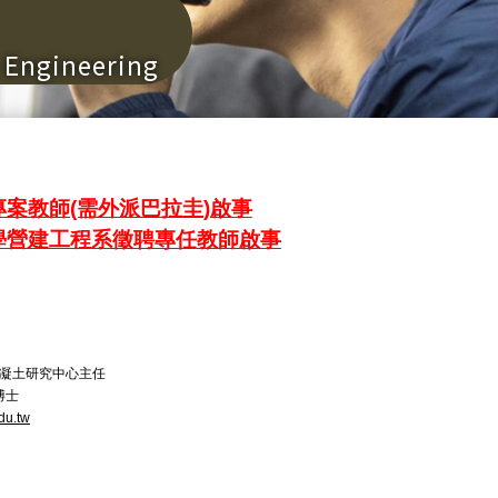
n Engineering
案教師(需外派巴拉圭)啟事
學營建工程系徵聘專任教師啟事
混凝土研究中心主任
博士
du.tw