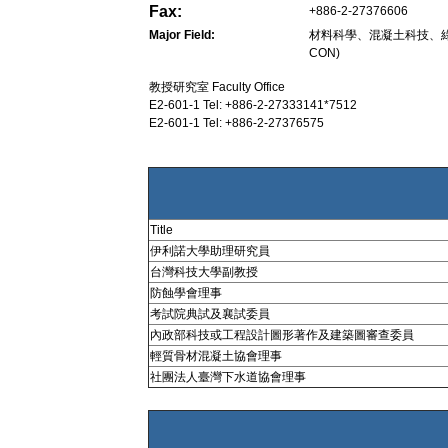
Fax:
+886-2-27376606
Major Field:
材料科學、混凝土科技、綠
CON)
教授研究室 Faculty Office
E2-601-1 Tel: +886-2-27333141*7512
E2-601-1 Tel: +886-2-27376575
Title
伊利諾大學助理研究員
台灣科技大學副教授
防蝕學會理事
考試院典試及襄試委員
內政部科技或工程設計圖形著作及建築圖審查委員
輕質骨材混凝土協會理事
社團法人臺灣下水道協會理事