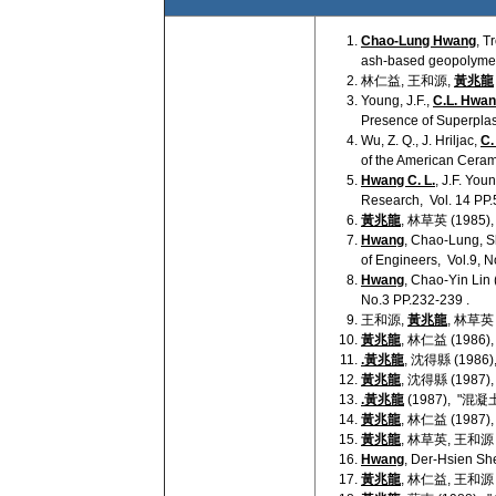
Chao-Lung Hwang
, T
ash-based geopolymers
林仁益, 王和源,
黃兆龍
Young, J.F.,
C.L. Hwa
Presence of Superplast
Wu, Z. Q., J. Hriljac,
C.
of the American Cerami
Hwang C. L.
, J.F. Yo
Research, Vol. 14 PP.
黃兆龍
, 林草英 (19
Hwang
, Chao-Lung, Sh
of Engineers, Vol.9, N
Hwang
, Chao-Yin Lin
No.3 PP.232-239 .
王和源,
黃兆龍
, 林草
黃兆龍
, 林仁益 (19
.黃兆龍
, 沈得縣 (19
黃兆龍
, 沈得縣 (19
.黃兆龍
(1987), "
黃兆龍
, 林仁益 (19
黃兆龍
, 林草英, 王和
Hwang
, Der-Hsien Sh
黃兆龍
, 林仁益, 王和源