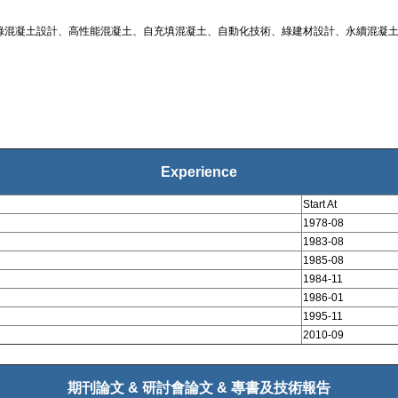
混凝土設計、高性能混凝土、自充填混凝土、自動化技術、綠建材設計、永續混凝土(S
Experience
Start At
1978-08
1983-08
1985-08
1984-11
1986-01
1995-11
2010-09
期刊論文 & 研討會論文 & 專書及技術報告