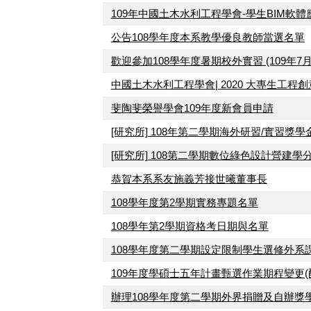
109年中國土木水利工程學會-學生BIM軟
公告108學年度本系教學優良教師當選名單
歡迎參加108學年度暑期校外實習 (109年7月
中國土木水利工程學會| 2020 大專生工程創
斐陶斐榮譽學會109年度新會員申請
[研究所] 108年第二學期海外研習/實習獎
[研究所] 108第二學期數位綠色設計營建
恭賀本系系友施義芳接世曦董事長
108學年度第2學期實務專題名單
108學年第2學期資格考日期與名單
108學年度第二學期設定限制學生選修外系
109年度學碩士五年計畫甄選作業期程變更(
辦理108學年度第二學期外界捐贈及自辦獎