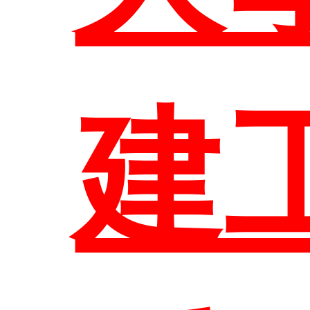
表
大
訊
修
生
組
建
相
結
區