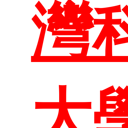
系
灣
課
大
任
部
大