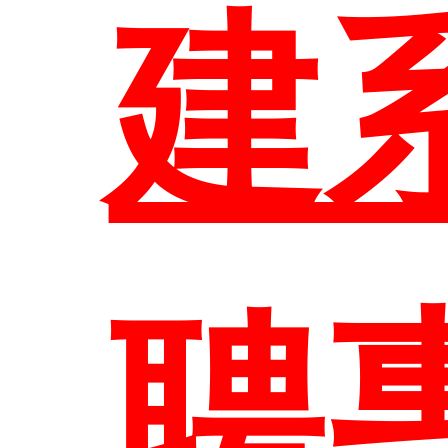
建
EN
聘