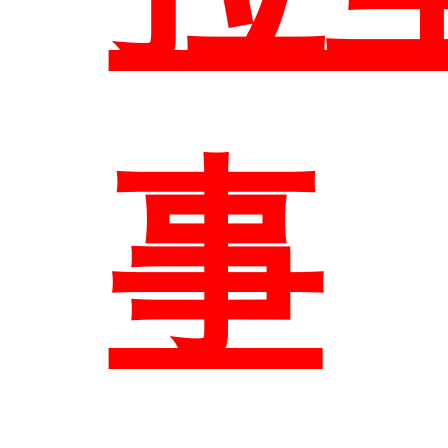
系
事
系