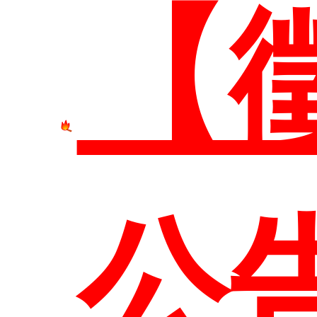
本
【
簡
研
管
公