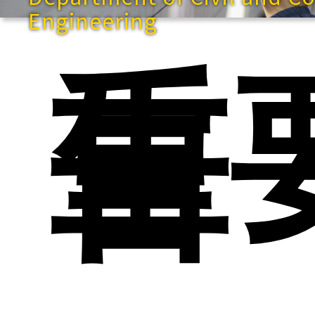
Engineering
重
告
快