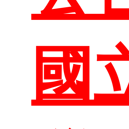
組
生
國
歷
師