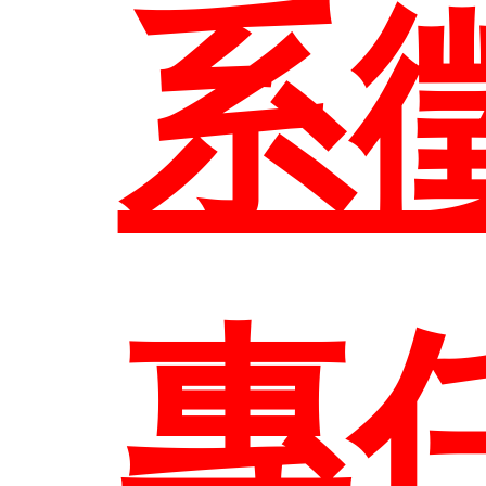
師
規
系
職
系
進
校
專