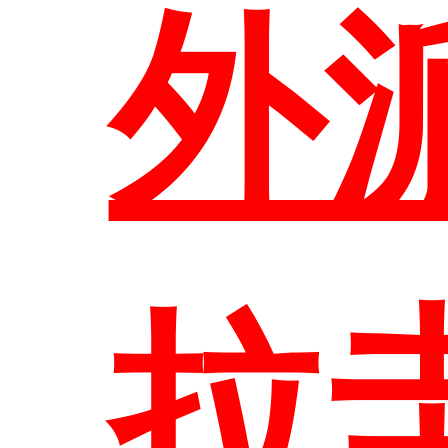
外
首
拉