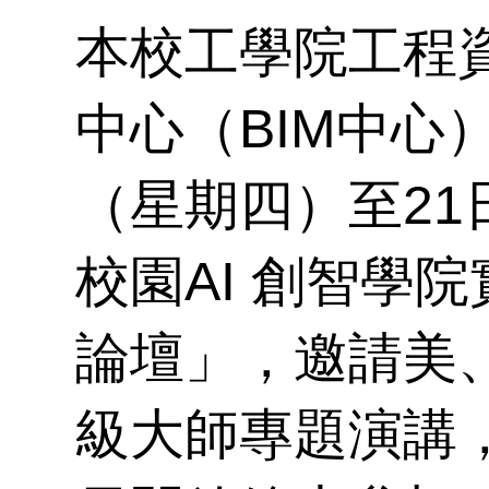
參
告
材
請
本校工學院工程
工
中心（BIM中心）
教
碩
（星期四）至21
育
校園AI 創智學
論壇」，邀請美
級大師專題演講，