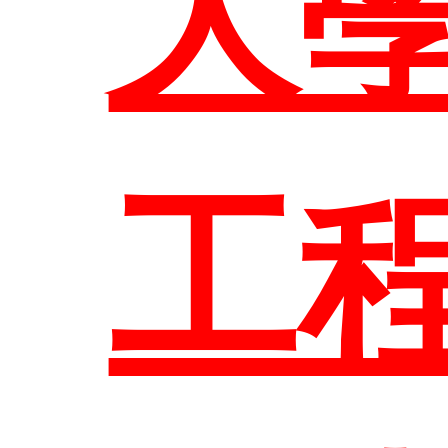
大
歷
主
工
課程
大