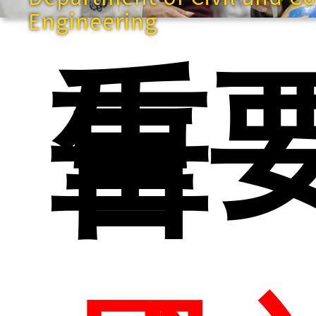
Engineering
重
告
快