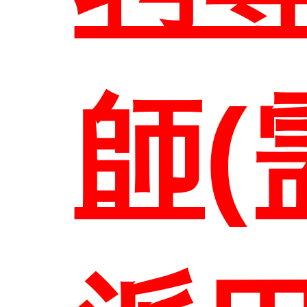
聯絡
師(