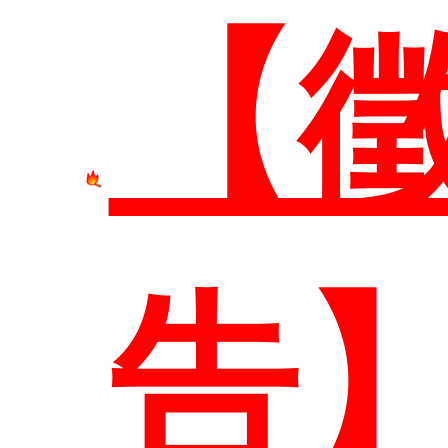
【
系所
本
告