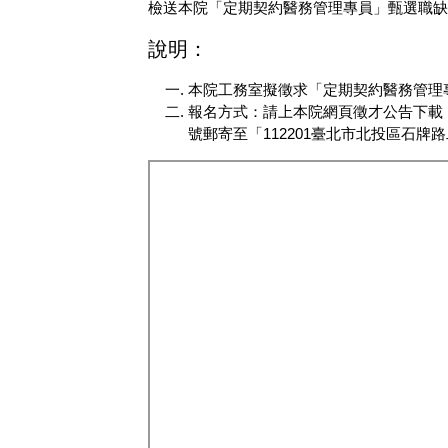
檢送本院「定期契約醫務管理專員」甄選職缺
說明：
本院工務室擬徵求「定期契約醫務管理
報名方式：請上本院網頁徵才公告下載
號郵寄至「112201臺北市北投區石牌