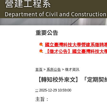
營建工程系
Department of Civil and Constructio
重要公告
國立臺灣科技大學營建系徵聘專
【徵才公告】國立臺灣科技大
首頁
>
系所公告
> 徵才資訊
【轉知校外來文】「定期契
:::
2025-12-29 10:59:00
主旨：