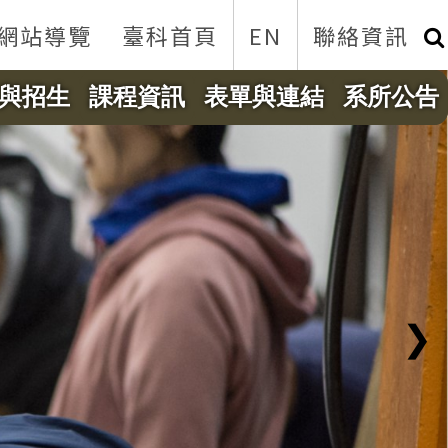
網站導覽
臺科首頁
EN
聯絡資訊
與招生
課程資訊
表單與連結
系所公告
❯