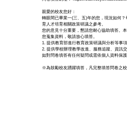
親愛的校友您好：
轉眼間已畢業一(三、五)年的您，現況如何
育人才培育相關政策研議之參考。
您的意見十分重要，懇請您耐心協助填答。本
您蒐集資料，敬請放心填答。
1. 提供教育部進行教育政策研議與分析等事
2. 提供學校辦理教學改進、服務追蹤、資訊
如對問卷填答有任何疑問或需依個人資料保護法
※為鼓勵校友踴躍填答，凡完整填答問卷之校友
校外實習媒合平台