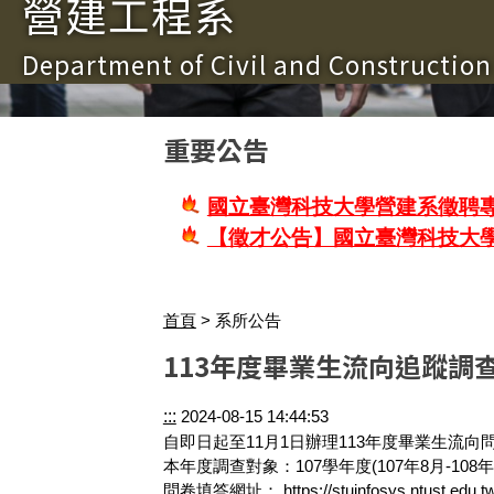
營建工程系
Department of Civil and Constructio
重要公告
國立臺灣科技大學營建系徵聘專
【徵才公告】國立臺灣科技大
首頁
> 系所公告
113年度畢業生流向追蹤調
:::
2024-08-15 14:44:53
自即日起至11月1日辦理113年度畢業生流向
本年度調查對象：107學年度(107年8月-108年7
問卷填答網址： https://stuinfosys.ntust.edu.tw