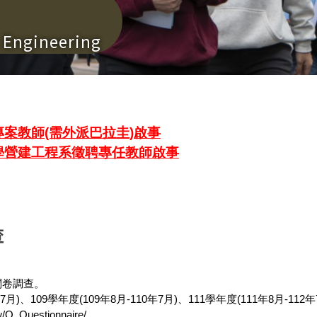
n Engineering
案教師(需外派巴拉圭)啟事
學營建工程系徵聘專任教師啟事
查
問卷調查。
月)、109學年度(109年8月-110年7月)、111學年度(111年8月-1
/Q_Questionnaire/