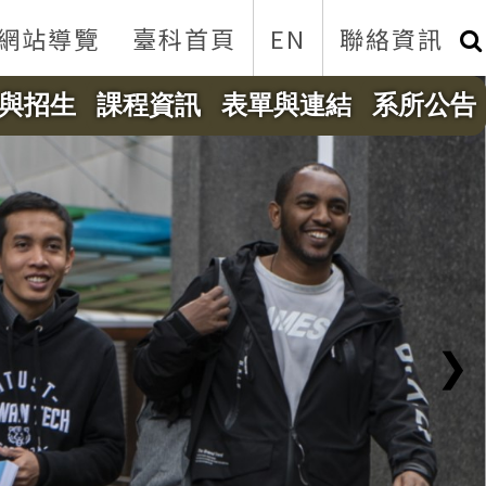
網站導覽
臺科首頁
EN
聯絡資訊
與招生
課程資訊
表單與連結
系所公告
❯