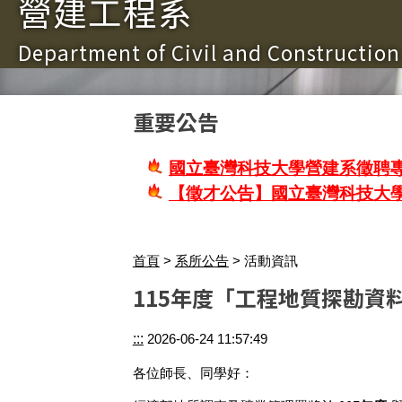
營建工程系
Department of Civil and Constructio
重要公告
國立臺灣科技大學營建系徵聘專
【徵才公告】國立臺灣科技大
首頁
>
系所公告
> 活動資訊
115年度「工程地質探勘資
:::
2026-06-24 11:57:49
各位師長、同學好：