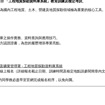
舉辦
「工程地質探勘資料庫系統」教育訓練及檢定考試
。
為國內工程地質、土木、營建及地質探勘領域極為重要的核心工具
庫之操作實務、資料查詢與應用技巧。
方認證證書，為您的履歷增添專業亮點。
及礦業管理署 - 工程地質探勘資料庫系統
線上報名（詳細報名截止日期、訓練時間及檢定地點請參閱簡章內
的同學務必盡早至官網完成報名程序，以免向隅。