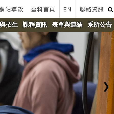
網站導覽
臺科首頁
EN
聯絡資訊
與招生
課程資訊
表單與連結
系所公告
❯