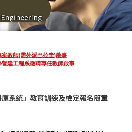
n Engineering
案教師(需外派巴拉圭)啟事
學營建工程系徵聘專任教師啟事
料庫系統」教育訓練及檢定報名簡章