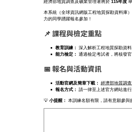
經濟部地質調查及礦業管理署將於
115年度
本系統（全球資訊網版工程地質探勘資料庫）
力的同學踴躍報名參加！
📌 課程與檢定重點
教育訓練：
深入解析工程地質探勘資料
能力檢定：
通過檢定考試者，將核發官
📅 報名與活動資訊
活動官網及簡章下載：
經濟部地質調查
報名方式：
請一律至上述官方網站進行
💡
小提醒：
本訓練名額有限，請有意願參與