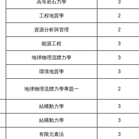
高等岩石力學
3
工程地質學
2
資源分析與管理
2
能源工程
3
地球物理流體力學
3
環境地質學
3
地球物理流體力學專題一
2
結構動力學
3
結構動力學
3
有限元素法
3