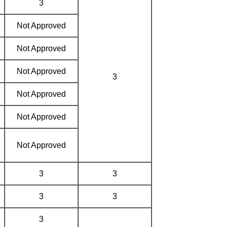
3
Not Approved
Not Approved
Not Approved
3
Not Approved
Not Approved
Not Approved
3
3
3
3
3