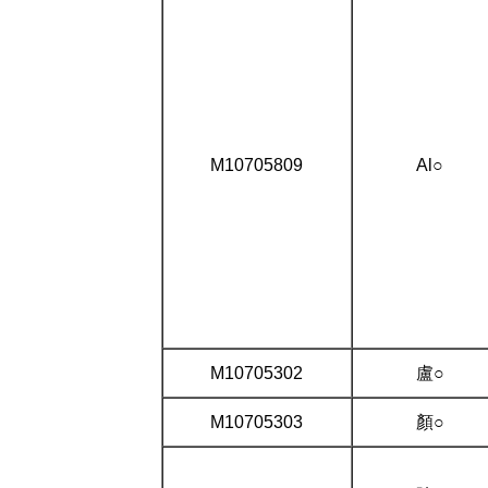
M10705809
Al○
M10705302
盧○
M10705303
顏○