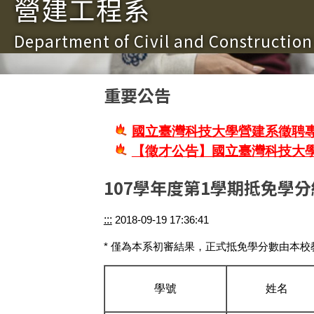
營建工程系
Department of Civil and Constructio
重要公告
國立臺灣科技大學營建系徵聘專
【徵才公告】國立臺灣科技大
107學年度第1學期抵免學分
:::
2018-09-19 17:36:41
* 僅為本系初審結果，正式抵免學分數由本
學號
姓名