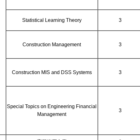
Statistical Learning Theory
3
Construction Management
3
Construction MIS and DSS Systems
3
Special Topics on Engineering Financial
3
Management