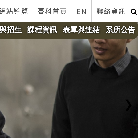
網站導覽
臺科首頁
EN
聯絡資訊
與招生
課程資訊
表單與連結
系所公告
❯