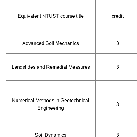
Equivalent NTUST course title
credit
Advanced Soil Mechanics
3
Landslides and Remedial Measures
3
Numerical Methods in Geotechnical
3
Engineering
Soil Dynamics
3