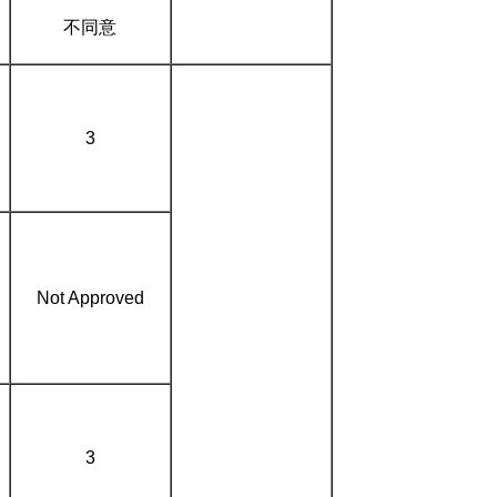
不同意
3
Not Approved
3