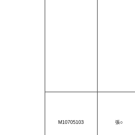
M10705103
張○