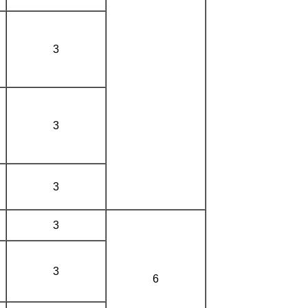
3
3
3
3
3
6