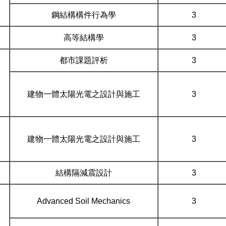
鋼結構構件行為學
3
高等結構學
3
都市課題評析
3
建物一體太陽光電之設計與施工
3
建物一體太陽光電之設計與施工
3
結構隔減震設計
3
Advanced Soil Mechanics
3