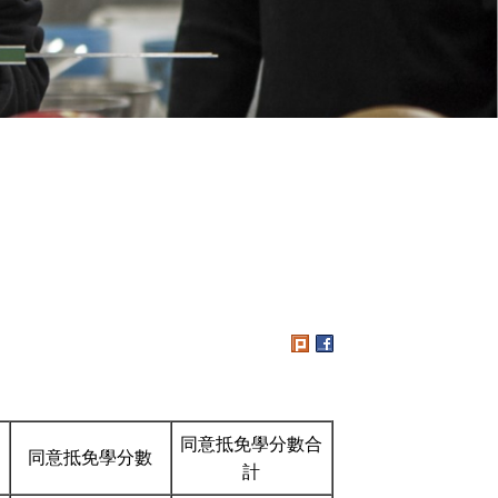
同意抵免學分數合
同意抵免學分數
計