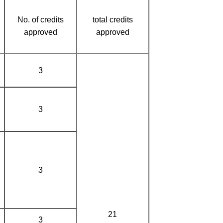
No. of credits
total credits
approved
approved
3
3
3
21
3