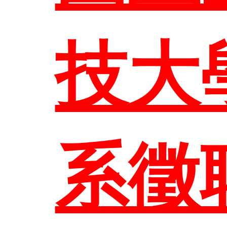
臺科
技大
系徵
EN