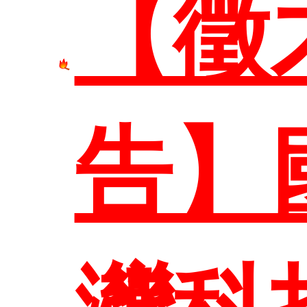
【徵
首頁
告】
系所