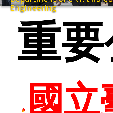
Engineering
快速
重要
網站
國立