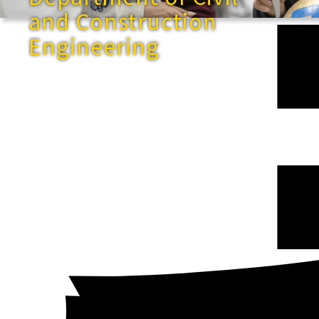
and Construction
Engineering