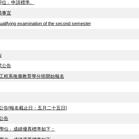
學位」申請標準。
請事宜
 examination of the second semester
告
試公告
工程系推廣教育學分班開始報名
告[報名截止日：五月二十五日]
公告
士學位」成績優異標準如下：