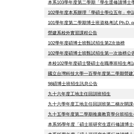
本系103學年度第二學期「學生逕修讀博士
102學年度本系辦理「學碩士學位五年」申
101學年度第二學期博士班資格考試 Ph.D. qualifying
營建系校外實習課程公告
102學年度碩博士班甄試招生第2次放榜
102學年度碩博士班甄試招生第一次放榜公
本校102學年度碩士暨碩士在職專班招生考
國立台灣科技大學一百學年度第二學期營建
98碩博士班招生訊息公告
九十六年度工地主任回訓班招生
九十六學年度工地主任回訓班第二梯次開課公
九十五學年度第二學期推廣教育學分班招生
本系95學年度「碩士班研究生逕行修讀博