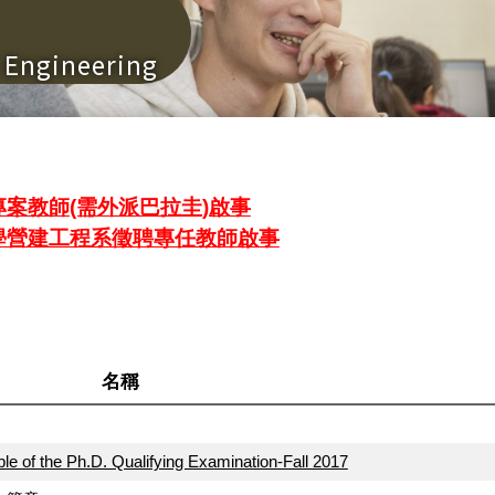
n Engineering
案教師(需外派巴拉圭)啟事
學營建工程系徵聘專任教師啟事
名稱
e Ph.D. Qualifying Examination-Fall 2017