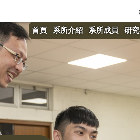
首頁
系所介紹
系所成員
研究