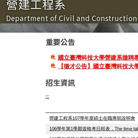
營建工程系
Department of Civil and Constructio
重要公告
國立臺灣科技大學營建系徵聘專
【徵才公告】國立臺灣科技大
招生資訊
:::
營建工程系107學年度碩士在職專班說明會
106學年第1學期資格考日程表，The time table of th